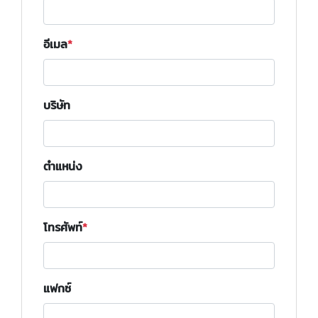
อีเมล
บริษัท
ตำแหน่ง
โทรศัพท์
แฟกซ์