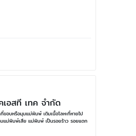
คเอสที เทค จำกัด
ขอบหรือมุมแม่พิมพ์ เติมเนื้อโลหะที่หายไป
มแม่พิมพ์เสีย แม่พิมพ์ เป็นรอยร้าว รอยแตก