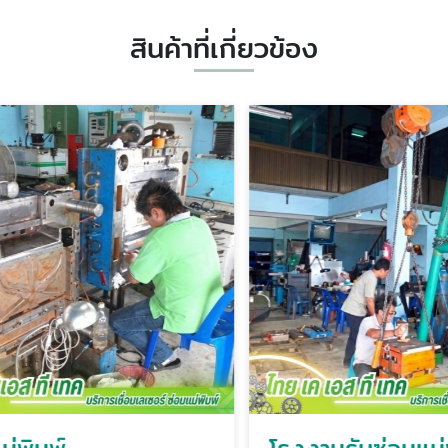
สินค้าที่เกี่ยวข้อง