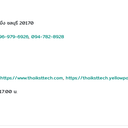
นบึง ชลบุรี 20170
96-979-6926
,
094-782-8928
,
https://www.thaiksttech.com
,
https://thaiksttech.yellowp
-17:00 น.