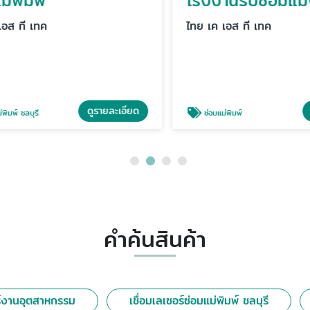
พิมพ์
โรงงานรับซ่อมแม่พิ
 ที เทค
ไทย เค เอส ที เทค
ดูรายละเอียด
ดู
พ์ ชลบุรี
ซ่อมแม่พิมพ์
คำค้นสินค้า
อร์งานอุตสาหกรรม
เชื่อมเลเซอร์ซ่อมแม่พิมพ์ ชลบุรี