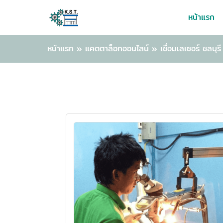
หน้าแรก
หน้าแรก
»
แคตตาล็อกออนไลน์
»
เชื่อมเลเซอร์ ชลบุรี