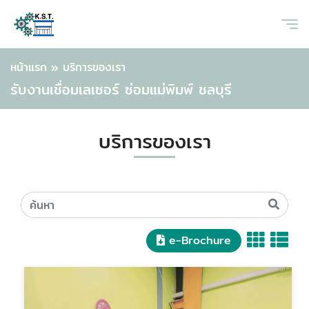
หน้าแรก
»
บริการของเรา
รับงานเชื่อมเลเซอร์ ซ่อมแม่พิมพ์ ชลบุรี
บริการของเรา
e-Brochure